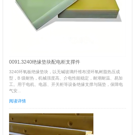
0091.3240绝缘垫块配电柜支撑件
3240环氧板绝缘垫块，以无碱玻璃纤维布浸环氧树脂热压成
型，B 级耐热，机械强度高、介电性能稳定，耐潮耐温、易加
工。用于电机、电器、开关柜等设备绝缘支撑与隔垫，保障电
气安...
阅读详情