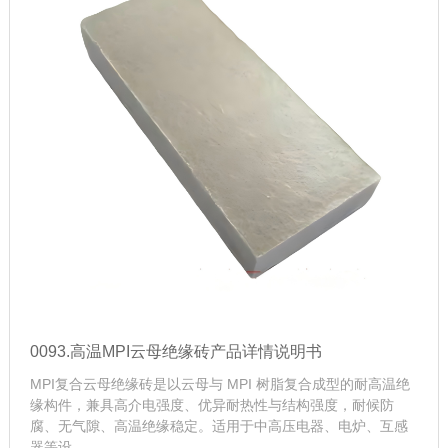
0093.高温MPI云母绝缘砖产品详情说明书
MPI复合云母绝缘砖是以云母与 MPI 树脂复合成型的耐高温绝
缘构件，兼具高介电强度、优异耐热性与结构强度，耐候防
腐、无气隙、高温绝缘稳定。适用于中高压电器、电炉、互感
器等设...