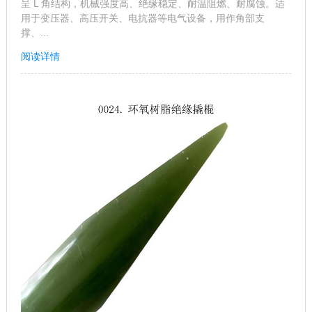
呈 L 角结构，机械强度高、绝缘稳定、耐温阻燃、耐腐蚀。适
用于变压器、高压开关、电抗器等电气设备，用作角部支
撑、...
阅读详情