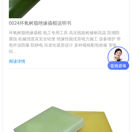
0024环氧树脂绝缘撬棍说明书
环氧树脂绝缘撬棍 电工专用工具 高压线路检修耐高温 防潮防
腐蚀 机械强度高安全轻便 绝缘性能优异电力施工 设备维护 带
电作业防爆 防静电 抗老化弧形设计 多种规格配电抢修 变电
站...
阅读详情