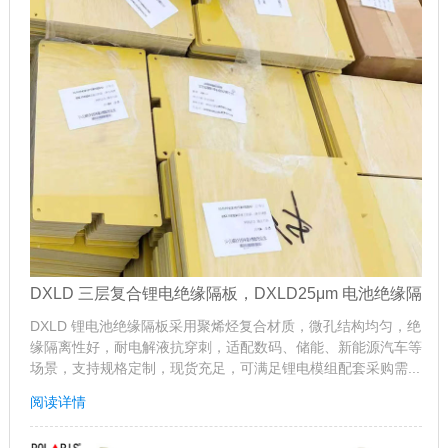
DXLD 三层复合锂电绝缘隔板，DXLD25μm 电池绝缘隔
DXLD 锂电池绝缘隔板采用聚烯烃复合材质，微孔结构均匀，绝
缘隔离性好，耐电解液抗穿刺，适配数码、储能、新能源汽车等
场景，支持规格定制，现货充足，可满足锂电模组配套采购需...
阅读详情