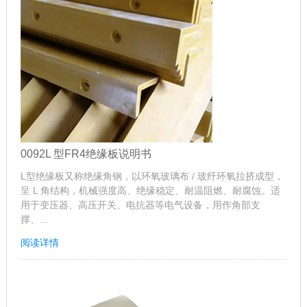
0092L 型FR4绝缘板说明书
L型绝缘板又称绝缘角钢，以环氧玻璃布 / 玻纤环氧拉挤成型，
呈 L 角结构，机械强度高、绝缘稳定、耐温阻燃、耐腐蚀。适
用于变压器、高压开关、电抗器等电气设备，用作角部支
撑、...
阅读详情