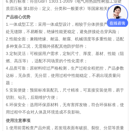
6.执行标准：符合GB/T 1303.1-2009《电气用热固性树脂工业硬
质层压板 第1部分：定义、分类和一般要求》等国家相关标准。
产品核心优势
1.一体成型工艺：采用一体成型设计，相较于分体拼接产品，连接
处无缝隙，不易断裂，绝缘性能更稳定，避免拼接处击穿风险；
2.性能全面：兼顾绝缘、耐温、耐腐、机械强度等多重性能，适配
多种复杂工况，无需额外搭配其他防护部件；
3.定制灵活：可根据用户需求，定制尺寸、厚度、基材、性能（阻
燃、高压等），适配不同场景的个性化需求；
4.品质可靠：原材料经过严格检测，生产过程全程把控，产品参数
达标，无杂质、无分层，使用过程中性能稳定，不易出现质量问
题；
5.安装便捷：预留标准装配孔，尺寸精准，可直接安装使用，易于
切割、钻孔，后期维护方便；
6.环保安全：选用环保原材料，无有害挥发物，符合环保标准，使
用过程中不会对人体及环境造成不良影响。
使用注意事项
1.使用前需检查产品外观，若发现表面有破损、裂纹、分层等质量