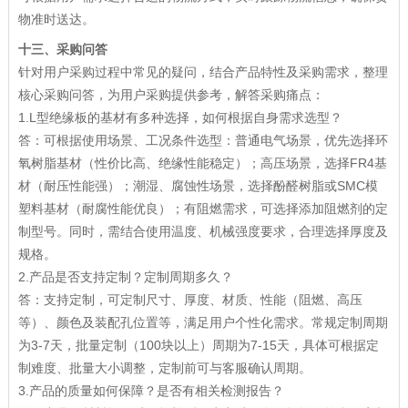
物准时送达。
十三、采购问答
针对用户采购过程中常见的疑问，结合产品特性及采购需求，整理
核心采购问答，为用户采购提供参考，解答采购痛点：
1.L型绝缘板的基材有多种选择，如何根据自身需求选型？
答：可根据使用场景、工况条件选型：普通电气场景，优先选择环
氧树脂基材（性价比高、绝缘性能稳定）；高压场景，选择FR4基
材（耐压性能强）；潮湿、腐蚀性场景，选择酚醛树脂或SMC模
塑料基材（耐腐性能优良）；有阻燃需求，可选择添加阻燃剂的定
制型号。同时，需结合使用温度、机械强度要求，合理选择厚度及
规格。
2.产品是否支持定制？定制周期多久？
答：支持定制，可定制尺寸、厚度、材质、性能（阻燃、高压
等）、颜色及装配孔位置等，满足用户个性化需求。常规定制周期
为3-7天，批量定制（100块以上）周期为7-15天，具体可根据定
制难度、批量大小调整，定制前可与客服确认周期。
3.产品的质量如何保障？是否有相关检测报告？