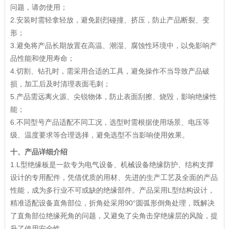
问题，请勿使用；
2.安装时需轻拿轻放，避免剧烈碰撞、挤压，防止产品断裂、变
形；
3.避免将产品长期放置在高温、潮湿、腐蚀性环境中，以免影响产
品性能和使用寿命；
4.切割、钻孔时，需采用合适的工具，避免操作不当导致产品破
损，加工后及时清理表面毛刺；
5.产品需远离火源、尖锐物体，防止表面刮擦、烧毁，影响绝缘性
能；
6.不同型号产品适配不同工况，选型时需根据使用场景、电压等
级、温度要求等合理选择，避免选型不当影响使用效果。
十、产品详细介绍
1.L型绝缘板是一款专为电气设备、机械设备绝缘防护、结构支撑
设计的专用配件，凭借优质的用材、先进的生产工艺及全面的产品
性能，成为多行业不可或缺的绝缘部件。产品采用L型结构设计，
精准适配设备直角部位，折角处采用90°圆弧形倒角处理，既解决
了直角部位绝缘死角的问题，又避免了尖角击穿绝缘层的风险，提
升了使用安全性。