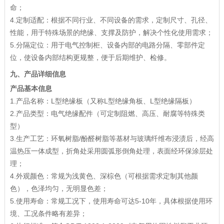
命；
4.定制适配：根据不同行业、不同设备的需求，定制尺寸、孔径、
性能，用于特殊场景的绝缘、支撑及防护，解决个性化使用需求；
5.分隔定位：用于电气控制柜、设备内部的电路分隔、零部件定
位，使设备内部结构更规整，便于后期维护、检修。
九、产品详细信息
产品基本信息
1.产品名称：L型绝缘板（又称L型绝缘角板、L型绝缘隔板）
2.产品类型：电气绝缘配件（可定制阻燃、高压、耐腐等特殊类
型）
3.生产工艺：环氧树脂/酚醛树脂等基材与玻璃纤维布浸渍后，经高
温热压一体成型，折角处采用圆弧形倒角处理，表面经环保涂层处
理；
4.外观颜色：常规为浅黄色、深棕色（可根据需求定制其他颜
色），色泽均匀，无明显色差；
5.使用寿命：常规工况下，使用寿命可达5-10年，具体根据使用环
境、工况条件略有差异；