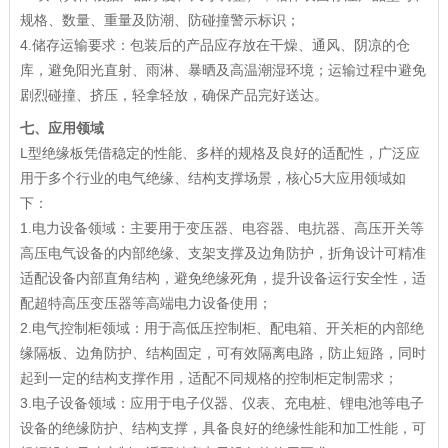
规格、数量、重量及防潮、防碰撞警示标识；
4.储存运输要求：包装后的产品应存放在干燥、通风、阴凉的仓
库，避免阳光直射、雨淋、暴晒及高温潮湿环境；运输过程中避免
剧烈碰撞、挤压，轻拿轻放，确保产品完好送达。
七、应用领域
L型绝缘板凭借稳定的性能、多样的规格及良好的适配性，广泛应
用于多个行业的电气绝缘、结构支撑场景，核心5大应用领域如
下：
1.电力设备领域：主要用于变压器、电容器、电抗器、高压开关等
高压电气设备的内部绝缘、支架支撑及边角防护，折角设计可精准
适配设备内部直角结构，避免绝缘死角，提升设备运行安全性，适
配超特高压变压器等高端电力设备使用；
2.电气控制柜领域：用于高低压控制柜、配电箱、开关柜的内部绝
缘隔板、边角防护、结构固定，可有效隔离电路，防止短路，同时
起到一定的结构支撑作用，适配不同规格的控制柜定制需求；
3.电子设备领域：应用于电子仪器、仪表、充电桩、锂电池等电子
设备的绝缘防护、结构支撑，具备良好的绝缘性能和加工性能，可