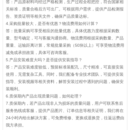
答：产品原材料均经过严格检测，生产过程全程把控，符合国家相
关标准，质量合格后方可出厂。可根据用户需求，提供产品检测报
告、资质证明等相关文件，确保产品质量达标。
4.采购批量较大，是否有优惠？物流费用如何计算？
答：批量采购可享受相应的批量优惠，具体优惠力度根据采购数
量、型号确定，可与客服沟通协商。物流费用根据采购数量、产品
重量、运输距离计算，常规批量采购（50块以上）可享受物流费用
减免或承担政策，具体可咨询客服。
5.产品安装难度大吗？是否提供安装指导？
答：产品安装难度较低，预留标准装配孔，尺寸精准，可直接安装
使用，无需复杂工具。同时，我们配备专业技术团队，可提供安装
指导、安装视频等相关资料，解答安装过程中遇到的问题，确保安
装顺利。
6.质保期内产品出现质量问题，如何处理？
7.质保期内，若产品出现非人为损坏的质量问题，用户可联系售后
服务热线或客服，提供产品图片、订单信息等相关证明，我们将在
24小时内给出解决方案，可免费维修、更换或退换货，往返运费由
我方承担。