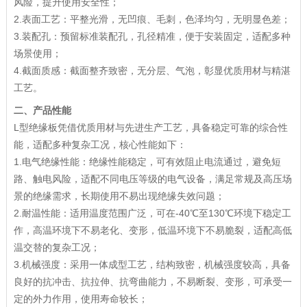
风险，提升使用安全性；
2.表面工艺：平整光滑，无凹痕、毛刺，色泽均匀，无明显色差；
3.装配孔：预留标准装配孔，孔径精准，便于安装固定，适配多种
场景使用；
4.截面质感：截面整齐致密，无分层、气泡，彰显优质用材与精湛
工艺。
二、产品性能
L型绝缘板凭借优质用材与先进生产工艺，具备稳定可靠的综合性
能，适配多种复杂工况，核心性能如下：
1.电气绝缘性能：绝缘性能稳定，可有效阻止电流通过，避免短
路、触电风险，适配不同电压等级的电气设备，满足常规及高压场
景的绝缘需求，长期使用不易出现绝缘失效问题；
2.耐温性能：适用温度范围广泛，可在-40℃至130℃环境下稳定工
作，高温环境下不易老化、变形，低温环境下不易脆裂，适配高低
温交替的复杂工况；
3.机械强度：采用一体成型工艺，结构致密，机械强度较高，具备
良好的抗冲击、抗拉伸、抗弯曲能力，不易断裂、变形，可承受一
定的外力作用，使用寿命较长；