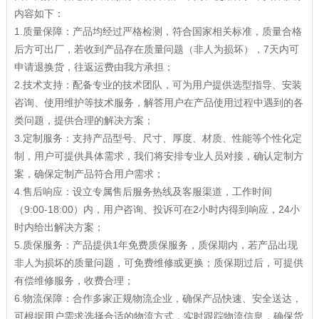
内容如下：
1.质量保障：产品均经过严格检测，符合国家相关标准，质量合格
后方可出厂，若收到产品存在质量问题（非人为损坏），7天内可
申请退换货，往返运费由我方承担；
2.技术支持：配备专业的技术团队，可为用户提供选型指导、安装
咨询、使用维护等技术服务，解答用户在产品使用过程中遇到的各
类问题，提供合理的解决方案；
3.定制服务：支持产品型号、尺寸、厚度、材质、性能等个性化定
制，用户可提供具体需求，我们将安排专业人员对接，确认定制方
案，确保定制产品符合用户需求；
4.售后响应：设立专属售后服务热线及客服渠道，工作时间
（9:00-18:00）内，用户咨询、投诉可在2小时内得到响应，24小
时内给出解决方案；
5.质保服务：产品提供1年免费质保服务，质保期内，若产品出现
非人为损坏的质量问题，可免费维修或更换；质保期过后，可提供
有偿维修服务，收费合理；
6.物流保障：合作多家正规物流企业，确保产品快速、安全送达，
可根据用户需求选择合适的物流方式，实时跟踪物流信息，确保货