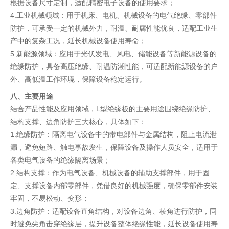
根据设备尺寸定制，适配精密电子设备的使用要求；
4.工业机械领域：用于机床、电机、机械设备的电气绝缘、零部件
防护，可承受一定的机械外力，耐温、耐腐性能优良，适配工业生
产中的复杂工况，延长机械设备使用寿命；
5.新能源领域：应用于光伏发电、风电、储能设备等新能源设备的
绝缘防护，具备高压绝缘、耐温防潮性能，可适配新能源设备的户
外、高低温工作环境，保障设备稳定运行。
八、主要用途
结合产品性能及应用领域，L型绝缘板的主要用途围绕绝缘防护、
结构支撑、边角防护三大核心，具体如下：
1.绝缘防护：隔离电气设备中的带电部件与金属结构，阻止电流泄
漏，避免短路、触电事故发生，保障设备及操作人员安全，适用于
各类电气设备的绝缘隔离场景；
2.结构支撑：作为电气设备、机械设备的辅助支撑部件，用于固
定、支撑设备内部零部件，凭借良好的机械强度，确保零部件安装
牢固，不易松动、变形；
3.边角防护：适配设备直角结构，对设备边角、棱角进行防护，同
时避免尖角击穿绝缘层，提升设备整体绝缘性能，延长设备使用寿