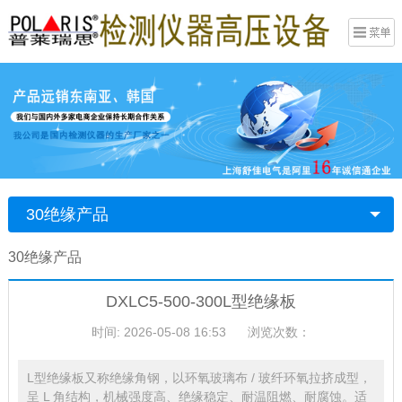
30绝缘产品
30绝缘产品
DXLC5-500-300L型绝缘板
时间: 2026-05-08 16:53
浏览次数：
L型绝缘板又称绝缘角钢，以环氧玻璃布 / 玻纤环氧拉挤成型，
呈 L 角结构，机械强度高、绝缘稳定、耐温阻燃、耐腐蚀。适