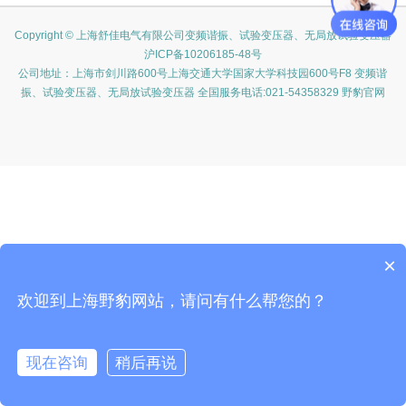
Copyright © 上海舒佳电气有限公司变频谐振、试验变压器、无局放试验变压器
沪ICP备10206185-48号
公司地址：上海市剑川路600号上海交通大学国家大学科技园600号F8 变频谐
振、试验变压器、无局放试验变压器 全国服务电话:021-54358329 野豹官网
×
欢迎到上海野豹网站，请问有什么帮您的？
现在咨询
稍后再说
在线咨询
客服
电话