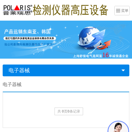
电子器械
电子器械
共
0
页
0
条记录