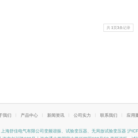
共
1
页
3
条记录
于我们
产品中心
新闻资讯
公司实力
联系我们
应用
ght © 上海舒佳电气有限公司变频谐振、试验变压器、无局放试验变压器
沪ICP