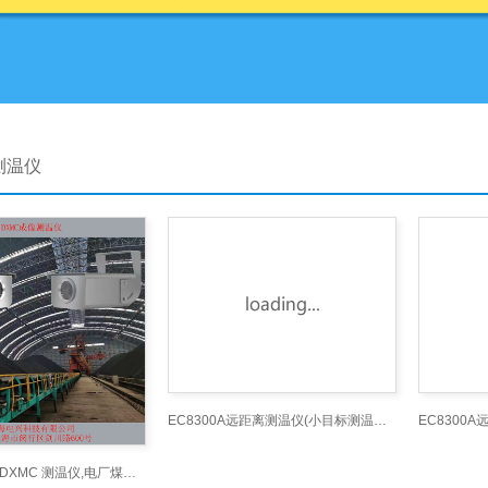
测温仪
EC8300A远距离测温仪(小目标测温仪、300°75米）_远
电厂煤场专用 DXMC 测温仪,电厂煤场防自燃测温仪