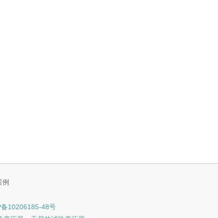
案例
备10206185-48号