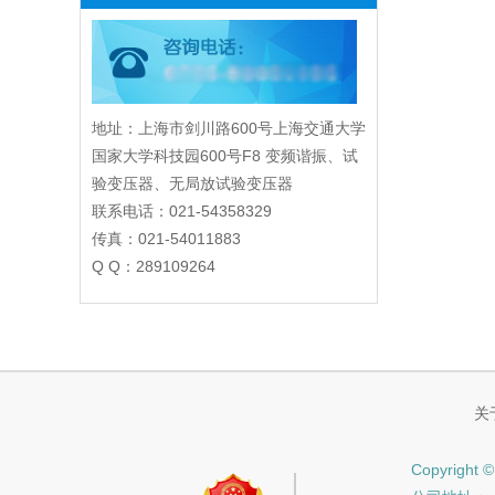
地址：上海市剑川路600号上海交通大学
国家大学科技园600号F8 变频谐振、试
验变压器、无局放试验变压器
联系电话：021-54358329
传真：021-54011883
Q Q：289109264
关
Copyri