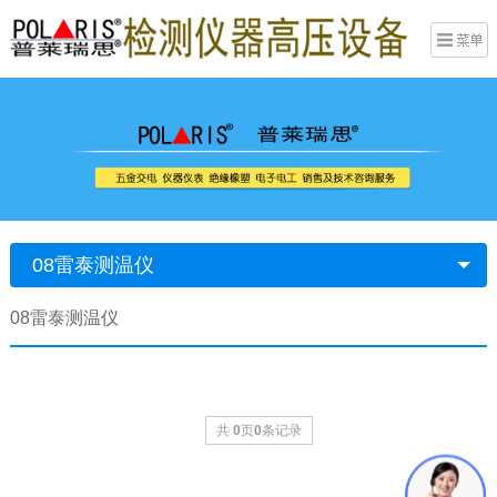
08雷泰测温仪
08雷泰测温仪
共
0
页
0
条记录