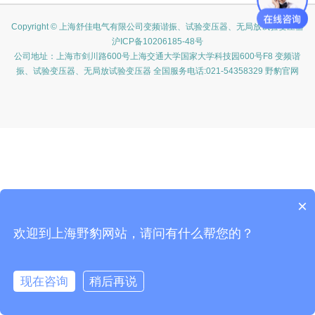
Copyright © 上海舒佳电气有限公司变频谐振、试验变压器、无局放试验变压器
沪ICP备10206185-48号
公司地址：上海市剑川路600号上海交通大学国家大学科技园600号F8 变频谐
振、试验变压器、无局放试验变压器 全国服务电话:021-54358329 野豹官网
×
欢迎到上海野豹网站，请问有什么帮您的？
现在咨询
稍后再说
在线咨询
客服
电话