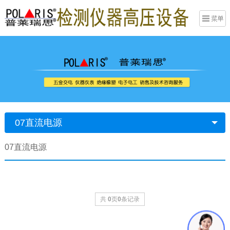
07直流电源
07直流电源
共
0
页
0
条记录