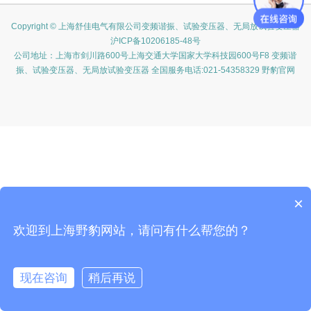
Copyright © 上海舒佳电气有限公司变频谐振、试验变压器、无局放试验变压器
沪ICP备10206185-48号
公司地址：上海市剑川路600号上海交通大学国家大学科技园600号F8 变频谐
振、试验变压器、无局放试验变压器 全国服务电话:021-54358329 野豹官网
×
欢迎到上海野豹网站，请问有什么帮您的？
现在咨询
稍后再说
在线咨询
客服
电话