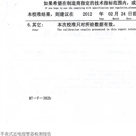
：
手表式近电报警器检测报告