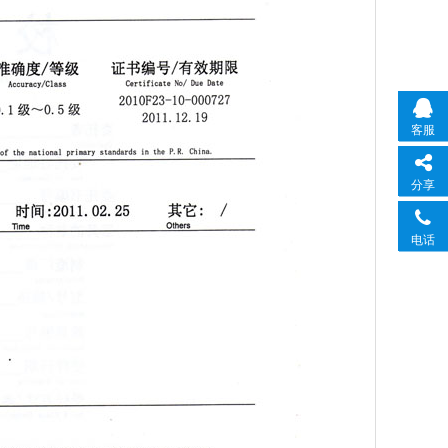
客服
分享
电话