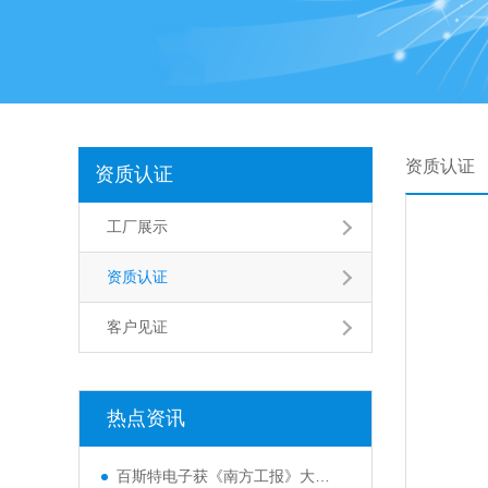
资质认证
资质认证
工厂展示
资质认证
客户见证
热点资讯
百斯特电子获《南方工报》大篇幅报