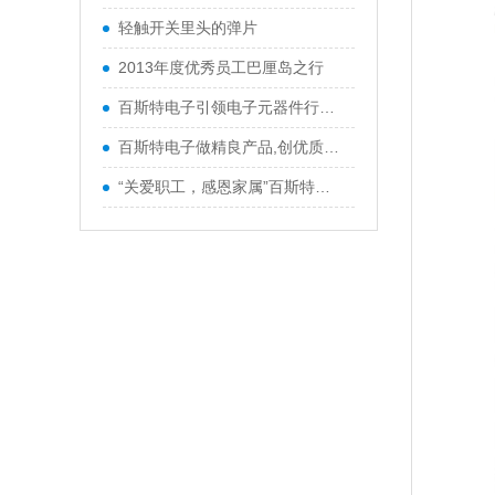
轻触开关里头的弹片
2013年度优秀员工巴厘岛之行
百斯特电子引领电子元器件行业,产品
百斯特电子做精良产品,创优质品牌
“关爱职工，感恩家属”百斯特优秀