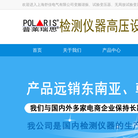
欢迎进入上海舒佳电气有限公司变频谐振、试验变压器、无局放试验变
首页
关于我们
产品中心